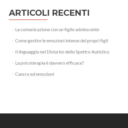
figli
ARTICOLI RECENTI
La comunicazione con un figlio adolescente
Come gestire le emozioni intense dei propri figli
Il linguaggio nel Disturbo dello Spettro Autistico
La psicoterapia è davvero efficace?
Cancro ed emozioni